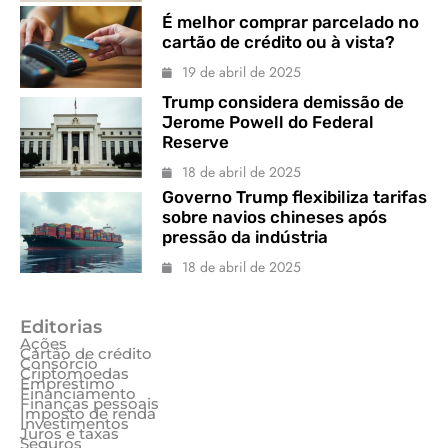
É melhor comprar parcelado no
cartão de crédito ou à vista?
19 de abril de 2025
Trump considera demissão de
Jerome Powell do Federal
Reserve
18 de abril de 2025
Governo Trump flexibiliza tarifas
sobre navios chineses após
pressão da indústria
18 de abril de 2025
Editorias
Ações
Cartão de crédito
Consórcio
Criptomoedas
Empréstimo
Financiamento
Finanças pessoais
Imposto de renda
Investimentos
Juros e taxas
Seguros