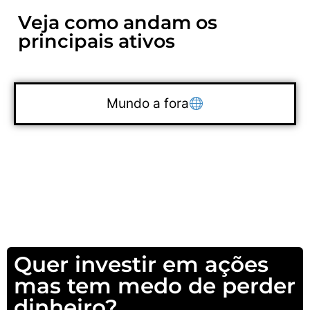
Veja como andam os
principais ativos
Mundo a fora
Quer investir em ações
Nacionais
mas tem medo de perder
dinheiro?