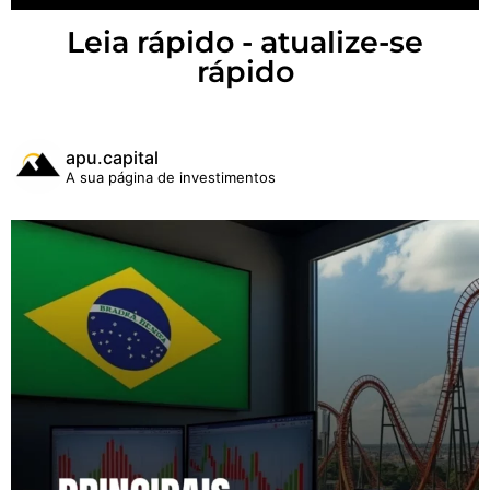
Leia rápido - atualize-se
rápido
apu.capital
A sua página de investimentos