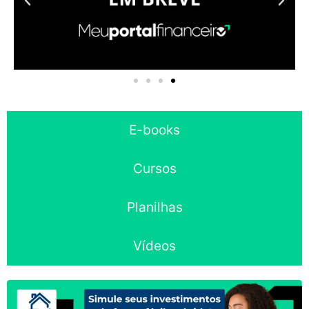
E-books
Cursos
Planilhas
Vídeos