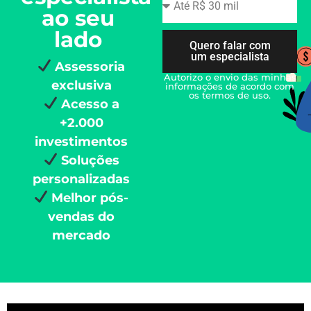
ao seu
lado
Quero falar com
um especialista
Assessoria
Autorizo o envio das minhas
exclusiva
informações de acordo com
os termos de uso.
Acesso a
+2.000
investimentos
Soluções
personalizadas
Melhor pós-
vendas do
mercado