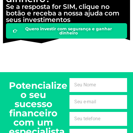
Se a resposta for SIM, clique no
botão e receba a nossa ajuda com
seus investimentos
Quero investir com segurança e ganhar
dinheiro
Potencialize
o seu
sucesso
financeiro
com um
especialista