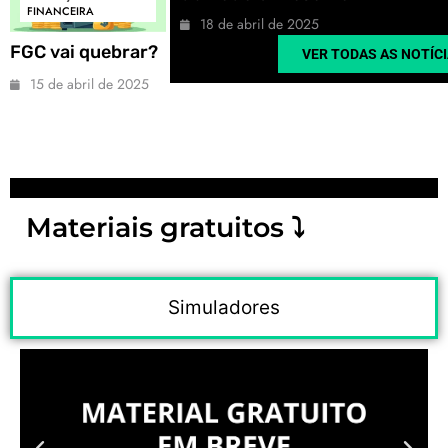
FINANCEIRA
18 de abril de 2025
FGC vai quebrar?
VER TODAS AS NOTÍC
15 de abril de 2025
Materiais gratuitos ⤵︎
Simuladores