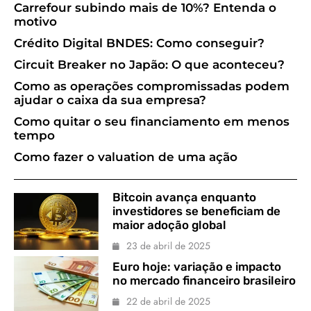
Carrefour subindo mais de 10%? Entenda o
motivo
Crédito Digital BNDES: Como conseguir?
Circuit Breaker no Japão: O que aconteceu?
Como as operações compromissadas podem
ajudar o caixa da sua empresa?
Como quitar o seu financiamento em menos
tempo
Como fazer o valuation de uma ação
Bitcoin avança enquanto
investidores se beneficiam de
maior adoção global
23 de abril de 2025
Euro hoje: variação e impacto
no mercado financeiro brasileiro
22 de abril de 2025