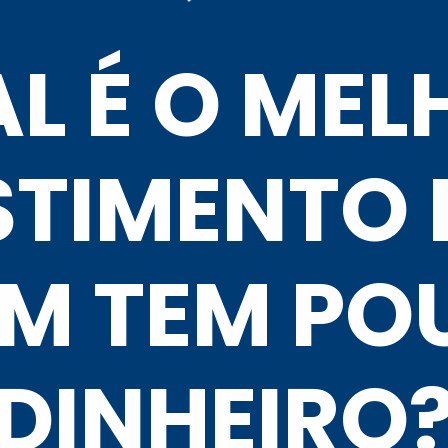
L É O MEL
STIMENTO 
M TEM PO
DINHEIRO