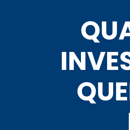
QUA
INVE
QUE