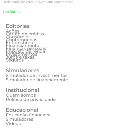
31 de maio de 2021
Nenhum comentário
Leia Mais »
Editorias
Ações
Cartão de crédito
Consórcio
Criptomoedas
Empréstimo
Financiamento
Finanças pessoais
Imposto de renda
Investimentos
Juros e taxas
Seguros
Simuladores
Simulador de investimentos
Simulador de financiamento
Institucional
Quem somos
Política de privacidade
Educacional
Educação financeira
Simuladores
Vídeos