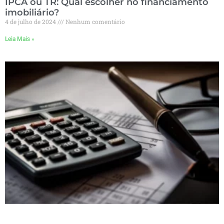
IPCA ou TR: Qual escolher no financiamento
imobiliário?
4 de julho de 2024
Nenhum comentário
Leia Mais »