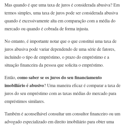
Mas quando é que uma taxa de juros é considerada abusiva? Em
termos simples, uma taxa de juros pode ser considerada abusiva
quando é excessivamente alta em comparação com a média do
mercado ou quando é cobrada de forma injusta.
No entanto, é importante notar que o que constitui uma taxa de
juros abusiva pode variar dependendo de uma série de fatores,
incluindo o tipo de empréstimo, o prazo do empréstimo e a
situação financeira da pessoa que solicita o empréstimo.
como saber se os juros do seu financiamento
Então,
imobiliário é abusivo
? Uma maneira eficaz é comparar a taxa de
juros do seu empréstimo com as taxas médias do mercado para
empréstimos similares.
Também é aconselhável consultar um consultor financeiro ou um
advogado especializado em direito imobiliário para obter uma