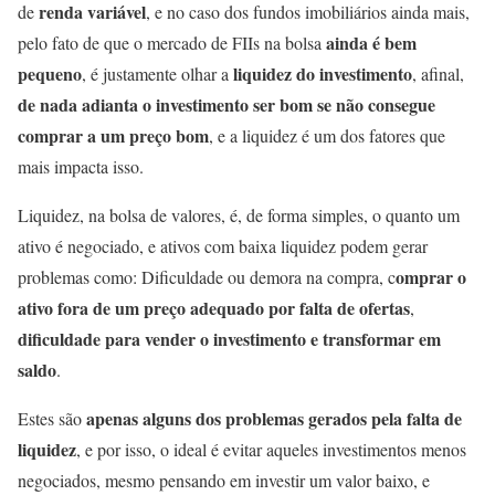
renda variável
de
, e no caso dos fundos imobiliários ainda mais,
ainda é bem
pelo fato de que o mercado de FIIs na bolsa
pequeno
liquidez do investimento
, é justamente olhar a
, afinal,
de nada adianta o investimento ser bom se não consegue
comprar a um preço bom
, e a liquidez é um dos fatores que
mais impacta isso.
Liquidez, na bolsa de valores, é, de forma simples, o quanto um
ativo é negociado, e ativos com baixa liquidez podem gerar
omprar o
problemas como: Dificuldade ou demora na compra, c
ativo fora de um preço adequado por falta de ofertas
,
dificuldade para vender o investimento e transformar em
saldo
.
apenas alguns dos problemas gerados pela falta de
Estes são
liquidez
, e por isso, o ideal é evitar aqueles investimentos menos
negociados, mesmo pensando em investir um valor baixo, e