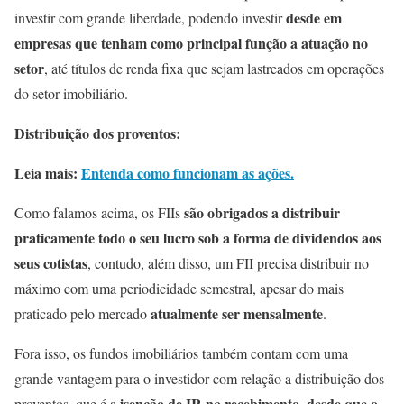
desde em
investir com grande liberdade, podendo investir
empresas que tenham como principal função a atuação no
setor
, até títulos de renda fixa que sejam lastreados em operações
do setor imobiliário.
Distribuição dos proventos:
Leia mais:
Entenda como funcionam as ações.
são obrigados a distribuir
Como falamos acima, os FIIs
praticamente todo o seu lucro sob a forma de dividendos aos
seus cotistas
, contudo, além disso, um FII precisa distribuir no
máximo com uma periodicidade semestral, apesar do mais
atualmente ser mensalmente
praticado pelo mercado
.
Fora isso, os fundos imobiliários também contam com uma
grande vantagem para o investidor com relação a distribuição dos
isenção de IR no recebimento, desde que o
proventos, que é a