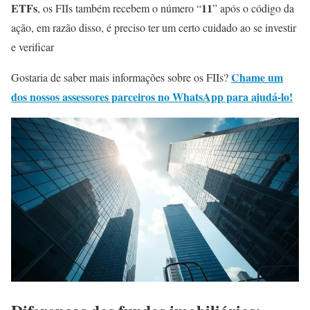
ETFs
11
, os FIIs também recebem o número “
” após o código da
ação, em razão disso, é preciso ter um certo cuidado ao se investir
e verificar
Chame um
Gostaria de saber mais informações sobre os FIIs?
dos nossos assessores parceiros no WhatsApp para ajudá-lo!