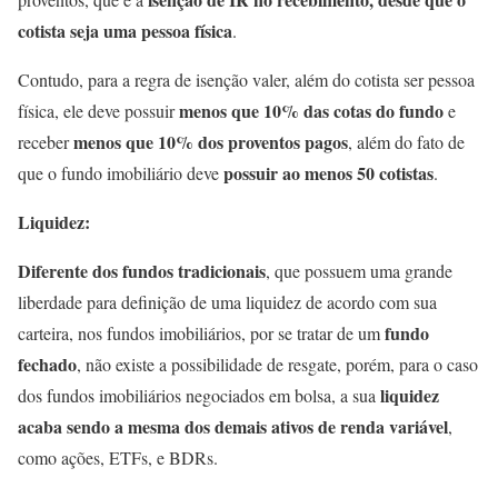
cotista seja uma pessoa física
.
Contudo, para a regra de isenção valer, além do cotista ser pessoa
menos que 10% das cotas do fundo
física, ele deve possuir
e
menos que 10% dos proventos pagos
receber
, além do fato de
possuir ao menos 50 cotistas
que o fundo imobiliário deve
.
Liquidez:
Diferente dos fundos tradicionais
, que possuem uma grande
liberdade para definição de uma liquidez de acordo com sua
fundo
carteira, nos fundos imobiliários, por se tratar de um
fechado
, não existe a possibilidade de resgate, porém, para o caso
liquidez
dos fundos imobiliários negociados em bolsa, a sua
acaba sendo a mesma dos demais ativos de renda variável
,
como ações, ETFs, e BDRs.