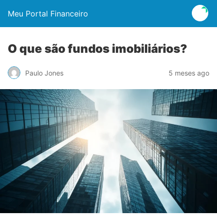
Meu Portal Financeiro
O que são fundos imobiliários?
Paulo Jones
5 meses ago