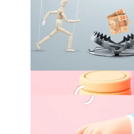
Ativando cashback Nu