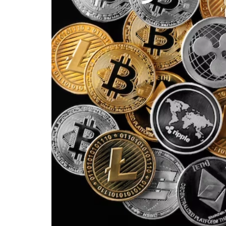
Selic acumulada: O que