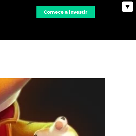
▼
Comece a investir