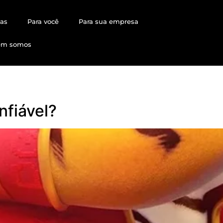
ias
Para você
Para sua empresa
em somos
nfiável?