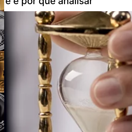
 é e por que analisar