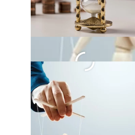
Programa Pé-de-Meia: