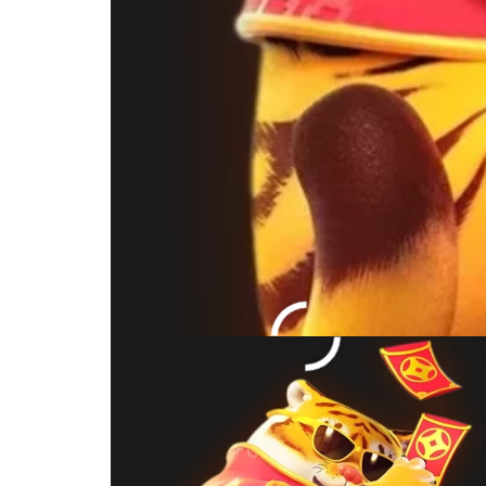
Ethereum: O que é e co