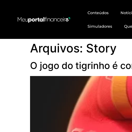
Conteúdos
Notíc
Simuladores
Qu
Arquivos:
Story
O jogo do tigrinho é co