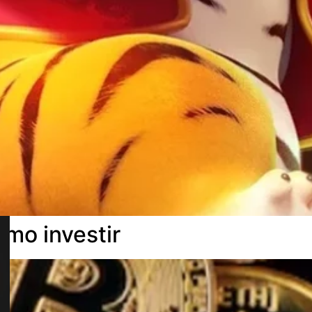
mo investir