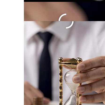
Jogo de azar: Como pr