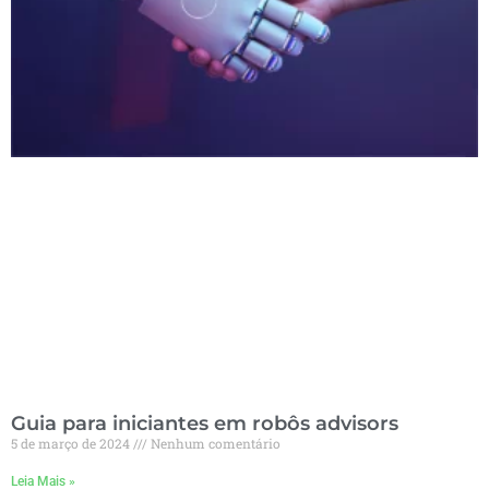
Guia para iniciantes em robôs advisors
5 de março de 2024
Nenhum comentário
Leia Mais »