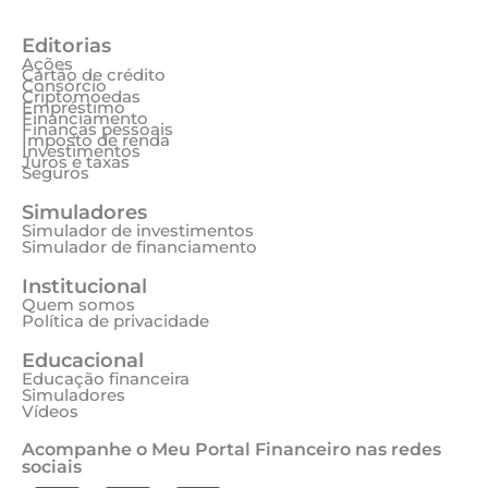
Editorias
Ações
Cartão de crédito
Consórcio
Criptomoedas
Empréstimo
Financiamento
Finanças pessoais
Imposto de renda
Investimentos
Juros e taxas
Seguros
Simuladores
Simulador de investimentos
Simulador de financiamento
Institucional
Quem somos
Política de privacidade
Educacional
Educação financeira
Simuladores
Vídeos
Acompanhe o Meu Portal Financeiro nas redes
sociais