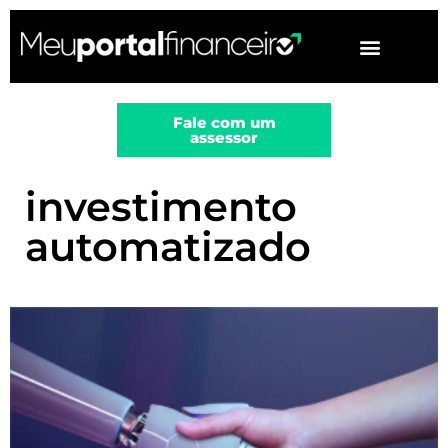
▼
Fale com um
assessor
investimento
automatizado