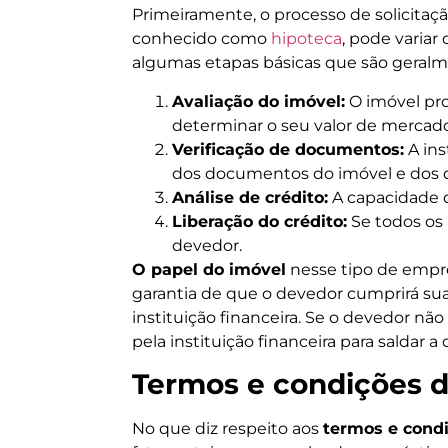
Primeiramente, o processo de solicita
conhecido como
hipoteca
, pode variar
algumas etapas básicas que são geralm
Avaliação do imóvel:
O imóvel pro
determinar o seu valor de mercado
Verificação de documentos:
A ins
dos documentos do imóvel e dos 
Análise de crédito:
A capacidade 
Liberação do crédito:
Se todos os r
devedor.
O papel do imóvel
nesse tipo de empré
garantia de que o devedor cumprirá su
instituição financeira. Se o devedor n
pela instituição financeira para saldar a 
Termos e condições 
No que diz respeito aos
termos e cond