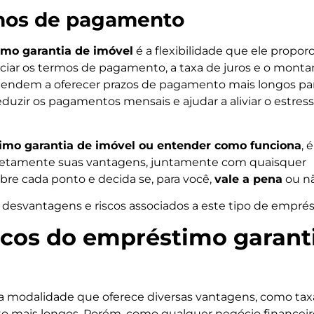
rmos de pagamento
mo garantia de imóvel
é a flexibilidade que ele proporc
iar os termos de pagamento, a taxa de juros e o monta
tendem a oferecer prazos de pagamento mais longos pa
duzir os pagamentos mensais e ajudar a aliviar o estres
mo garantia de imóvel ou entender como funciona
, é
etamente suas vantagens, juntamente com quaisquer
ibre cada ponto e decida se, para você,
vale a pena
ou nã
desvantagens e riscos associados a este tipo de empré
scos do empréstimo garant
 modalidade que oferece diversas vantagens, como tax
to mais longos. Porém, como qualquer negócio financeir