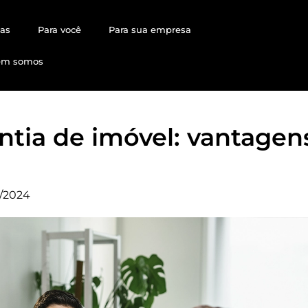
ias
Para você
Para sua empresa
em somos
tia de imóvel: vantagen
/2024