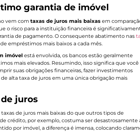
timo garantia de imóvel
imo vem com
taxas de juros mais baixas
em comparaçã
e o risco para a instituição financeira é significativamen
arantia de pagamento. O consequente abatimento nas
t
de empréstimos mais baixos a cada mês.
um imóvel
está envolvida, os bancos estão geralmente
timos mais elevados. Resumindo, isso significa que voc
mprir suas obrigações financeiras, fazer investimentos
as de alta taxa de juros em uma única obrigação mais
de juros
 taxas de juros mais baixas do que outros tipos de
 de crédito, por exemplo, costuma ser desastrosamente a
ido por imóvel, a diferença é imensa, colocando clara