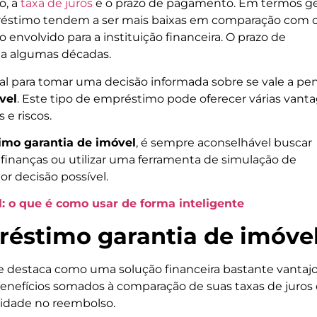
o, a
taxa de juros
e o prazo de pagamento. Em termos ger
mpréstimo tendem a ser mais baixas em comparação com 
 envolvido para a instituição financeira. O prazo de
 a algumas décadas.
l para tomar uma decisão informada sobre se vale a pe
vel
. Este tipo de empréstimo pode oferecer várias vant
e riscos.
mo garantia de imóvel
, é sempre aconselhável buscar
finanças ou utilizar uma ferramenta de simulação de
r decisão possível.
 o que é como usar de forma inteligente
éstimo garantia de imóve
e destaca como uma solução financeira bastante vantaj
 benefícios somados à comparação de suas taxas de juro
ilidade no reembolso.