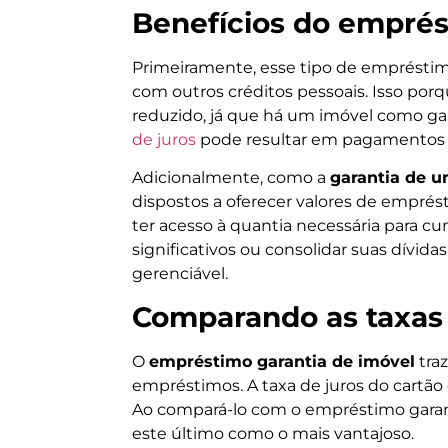
Benefícios do emprés
Primeiramente, esse tipo de emprést
com outros créditos pessoais. Isso porqu
reduzido, já que há um imóvel como g
de juros
pode resultar em pagamentos 
Adicionalmente, como a
garantia de 
dispostos a oferecer valores de emprés
ter acesso à quantia necessária para cu
significativos ou consolidar suas dívid
gerenciável.
Comparando as taxas 
O
empréstimo garantia de imóvel
traz
empréstimos. A taxa de juros do cartão
Ao compará-lo com o empréstimo garant
este último como o mais vantajoso.