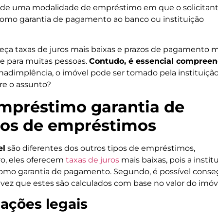
-se de uma modalidade de empréstimo em que o solicitan
 como garantia de pagamento ao banco ou instituição
reça taxas de juros mais baixas e prazos de pagamento m
e para muitas pessoas.
Contudo, é essencial compreen
inadimplência, o imóvel pode ser tomado pela instituiçã
re o assunto?
empréstimo garantia de
ipos de empréstimos
el
são diferentes dos outros tipos de empréstimos,
ro, eles oferecem
taxas de juros
mais baixas, pois a instit
como garantia de pagamento. Segundo, é possível conse
vez que estes são calculados com base no valor do imóv
ações legais