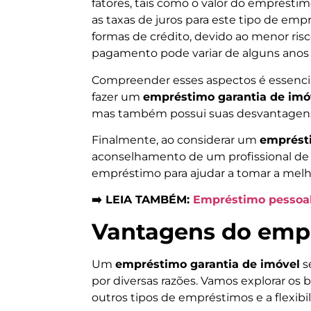
fatores, tais como o valor do empréstim
as taxas de juros para este tipo de e
formas de crédito, devido ao menor risco
pagamento pode variar de alguns anos
Compreender esses aspectos é essencia
fazer um
empréstimo garantia de imó
mas também possui suas desvantagens 
Finalmente, ao considerar um
emprésti
aconselhamento de um profissional de 
empréstimo para ajudar a tomar a melho
➡️ LEIA TAMBÉM:
Empréstimo pessoal:
Vantagens do empr
Um
empréstimo garantia de imóvel
s
por diversas razões. Vamos explorar os
outros tipos de empréstimos e a flexib