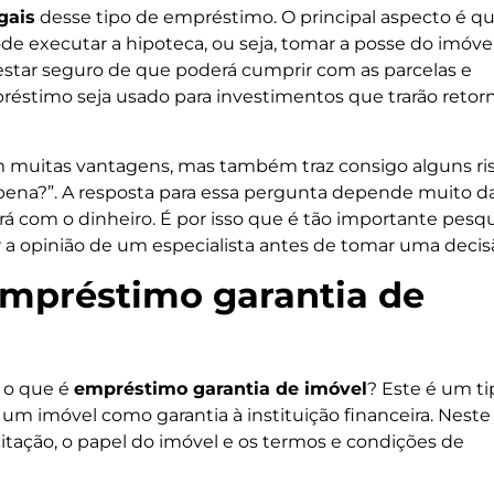
gais
desse tipo de empréstimo. O principal aspecto é q
de executar a hipoteca, ou seja, tomar a posse do imóve
 estar seguro de que poderá cumprir com as parcelas e
stimo seja usado para investimentos que trarão retor
 muitas vantagens, mas também traz consigo alguns ris
 pena?”. A resposta para essa pergunta depende muito d
ará com o dinheiro. É por isso que é tão importante pesqu
r a opinião de um especialista antes de tomar uma decis
mpréstimo garantia de
 o que é
empréstimo garantia de imóvel
? Este é um ti
m imóvel como garantia à instituição financeira. Neste
citação, o papel do imóvel e os termos e condições de