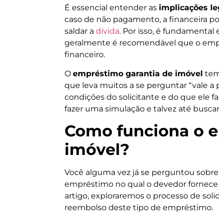
É essencial entender as
implicações le
caso de não pagamento, a financeira po
saldar a
dívida
. Por isso, é fundamental
geralmente é recomendável que o empré
financeiro.
O
empréstimo garantia de imóvel
tem
que leva muitos a se perguntar “vale a
condições do solicitante e do que ele f
fazer uma simulação e talvez até busca
Como funciona o e
imóvel?
Você alguma vez já se perguntou sobre
empréstimo no qual o devedor fornece u
artigo, exploraremos o processo de soli
reembolso deste tipo de empréstimo.