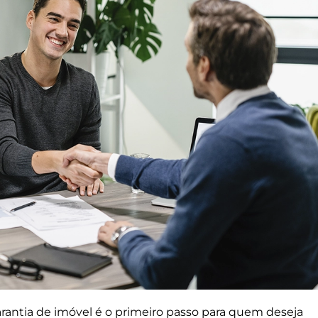
antia de imóvel é o primeiro passo para quem deseja