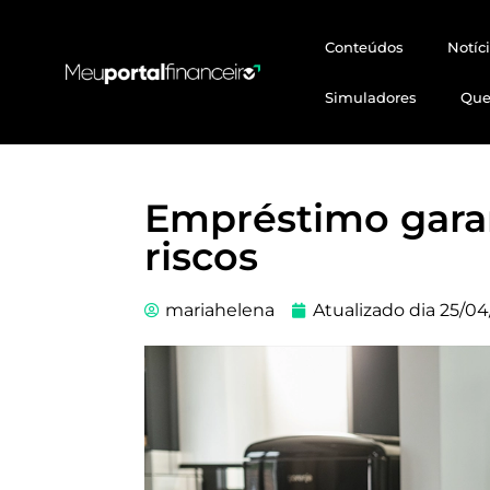
Conteúdos
Notíc
Simuladores
Qu
Empréstimo garan
riscos
mariahelena
Atualizado dia
25/04