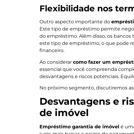
Flexibilidade nos te
Outro aspecto importante do
emprésti
Este tipo de empréstimo permite negoc
do empréstimo. Além disso, os bancos 
este tipo de empréstimo, o que pode re
financeiro.
Ao considerar
como fazer um emprésti
essencial que você compreenda compl
desvantagens e riscos potenciais. Equil
No próximo segmento, discutiremos as 
Desvantagens e ri
de imóvel
Empréstimo garantia de imóvel
é uma
juros mais baixas e prazos de pagamen