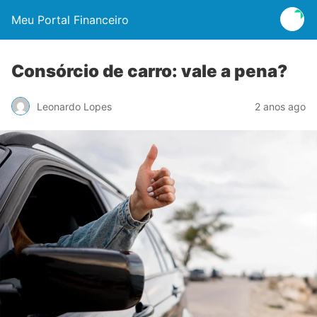
Meu Portal Financeiro
Consórcio de carro: vale a pena?
Leonardo Lopes
2 anos ago