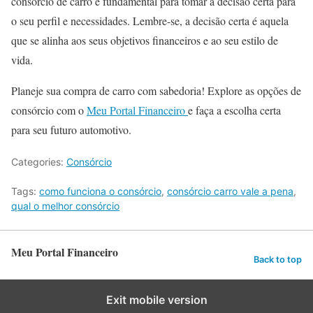
consórcio de carro é fundamental para tomar a decisão certa para
o seu perfil e necessidades. Lembre-se, a decisão certa é aquela
que se alinha aos seus objetivos financeiros e ao seu estilo de
vida.
Planeje sua compra de carro com sabedoria! Explore as opções de
consórcio com o
Meu Portal Financeiro
e faça a escolha certa
para seu futuro automotivo.
Categories:
Consórcio
Tags:
como funciona o consórcio
,
consórcio carro vale a pena
,
qual o melhor consórcio
Meu Portal Financeiro
Back to top
Exit mobile version