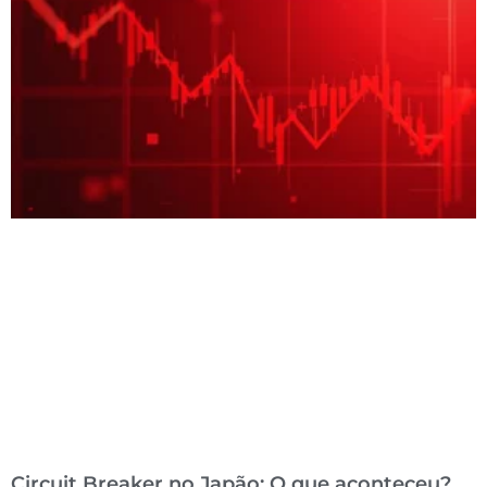
Circuit Breaker no Japão: O que aconteceu?