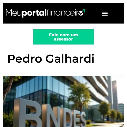
▼
Fale com um
assessor
Pedro Galhardi