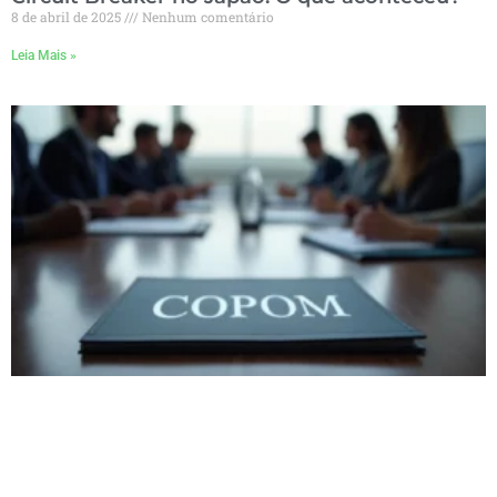
8 de abril de 2025
Nenhum comentário
Leia Mais »