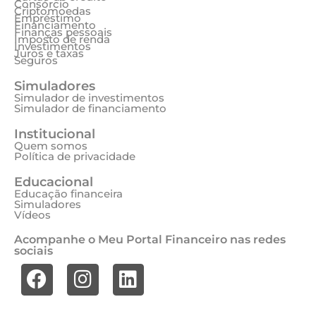
Consórcio
Criptomoedas
Empréstimo
Financiamento
Finanças pessoais
Imposto de renda
Investimentos
Juros e taxas
Seguros
Simuladores
Simulador de investimentos
Simulador de financiamento
Institucional
Quem somos
Política de privacidade
Educacional
Educação financeira
Simuladores
Vídeos
Acompanhe o Meu Portal Financeiro nas redes
sociais