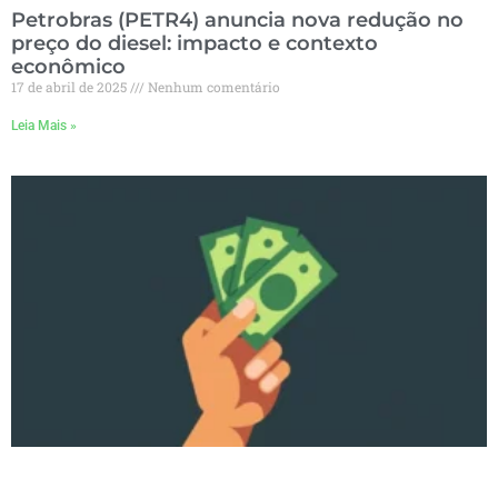
Petrobras (PETR4) anuncia nova redução no
preço do diesel: impacto e contexto
econômico
17 de abril de 2025
Nenhum comentário
Leia Mais »