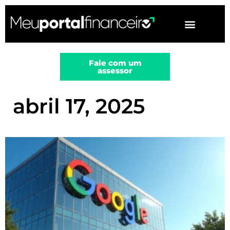
▼
Fale com um
assessor
abril 17, 2025