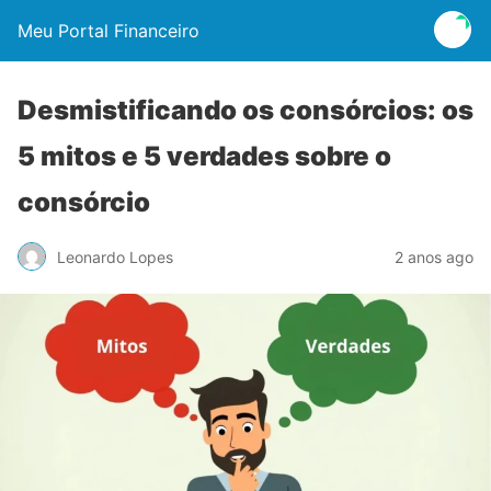
Meu Portal Financeiro
Desmistificando os consórcios: os
5 mitos e 5 verdades sobre o
consórcio
Leonardo Lopes
2 anos ago